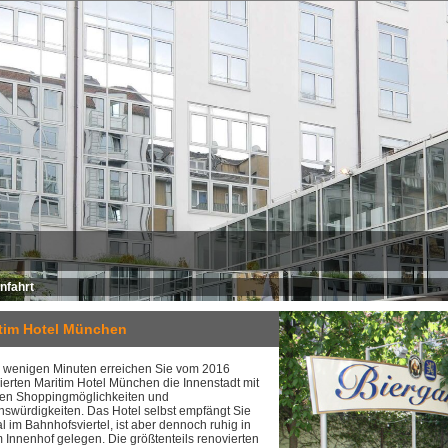
nfahrt
tim Hotel München
r wenigen Minuten erreichen Sie vom 2016
ierten Maritim Hotel München die Innenstadt mit
hren Shoppingmöglichkeiten und
swürdigkeiten. Das Hotel selbst empfängt Sie
al im Bahnhofsviertel, ist aber dennoch ruhig in
 Innenhof gelegen. Die größtenteils renovierten